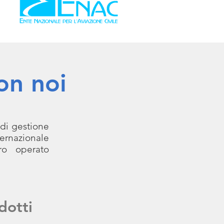
on noi
di gestione
ernazionale
ro operato
dotti