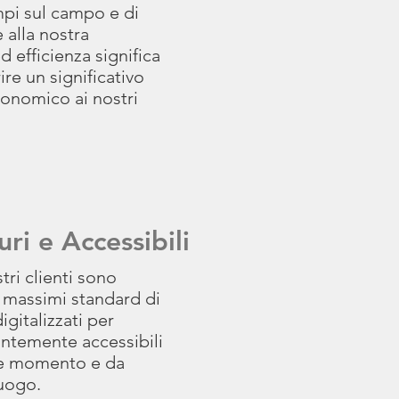
mpi sul campo e di
e alla nostra
d efficienza significa
ire un significativo
onomico ai nostri
uri e Accessibili
stri clienti sono
 i massimi standard di
igitalizzati per
ntemente accessibili
e momento e da
uogo.