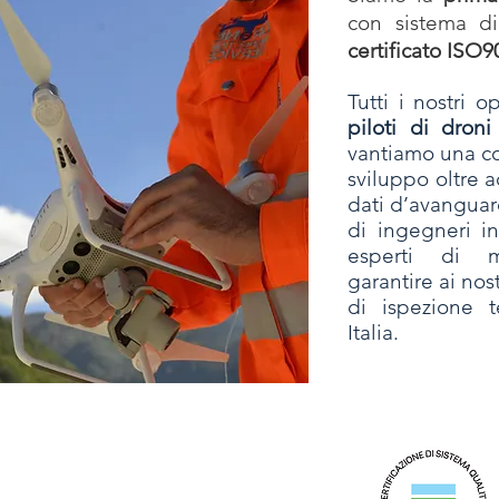
con sistema d
certificato ISO
Tutti i nostri 
piloti di droni
vantiamo una cos
sviluppo oltre a
dati d’avangua
di ingegneri in
esperti di m
garantire ai nostr
di ispezione t
Italia.