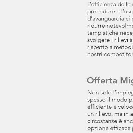
L’efficienza delle
procedure e l’us
d’avanguardia ci
ridurre notevolm
tempistiche nece
svolgere i rilievi
rispetto a metodi 
nostri competitor
Offerta Mi
Non solo l’impieg
spesso il modo p
efficiente e velo
un rilievo, ma in 
circostanze è anc
opzione efficace 