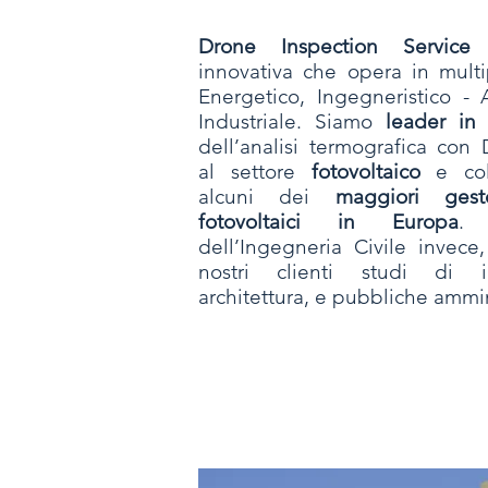
Drone Inspection Service
è
innovativa che opera in multip
Energetico, Ingegneristico - 
Industriale. Siamo
leader in I
dell’analisi termografica con
al settore
fotovoltaico
e col
alcuni dei
maggiori ges
fotovoltaici in Europa
. 
dell’Ingegneria Civile invece
nostri clienti studi di i
architettura, e pubbliche ammin