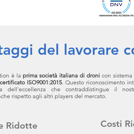
taggi del lavorare c
tion è la
prima società italiana di droni
con sistema 
 certificato ISO9001:2015
. Questo riconoscimento int
 dell'eccellenza che contraddistingue il nost
che rispetto agli altri players del mercato.
Costi Ri
e Ridotte