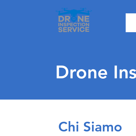
Drone Ins
Chi Siamo