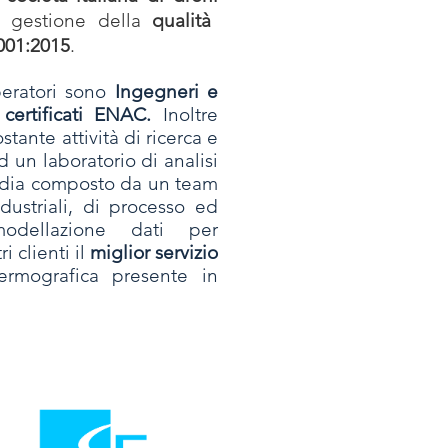
i gestione della
qualità
9001:2015
.
operatori sono
Ingegneri e
 certificati ENAC.
Inoltre
tante attività di ricerca e
d un laboratorio di analisi
rdia composto da un team
dustriali, di processo ed
odellazione dati per
i clienti il
miglior servizio
ermografica presente in