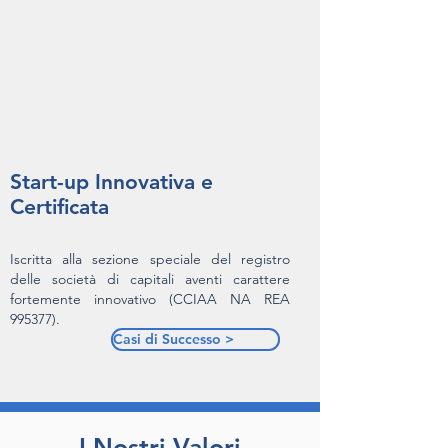
Start-up Innovativa e
Certificata
Iscritta alla sezione speciale del registro
delle società di capitali aventi carattere
fortemente innovativo (CCIAA NA REA
995377).
Casi di Successo >
I Nostri Valori