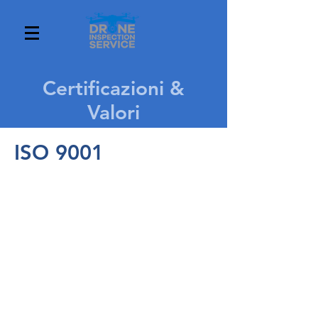
Certificazioni &
Valori
ISO 9001
ISO
9001